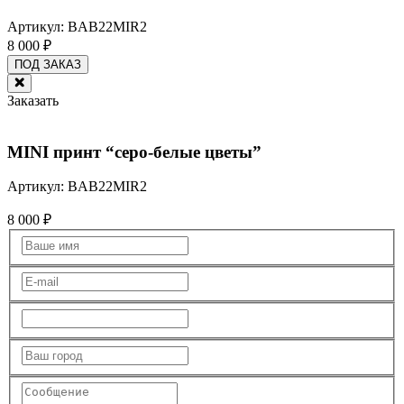
Артикул:
BAB22MIR2
8 000
₽
ПОД ЗАКАЗ
Заказать
MINI принт “cеро-белые цветы”
Артикул:
BAB22MIR2
8 000
₽