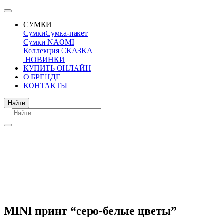
СУМКИ
Сумки
Сумка-пакет
Сумки NAOMI
Коллекция СКАЗКА
НОВИНКИ
КУПИТЬ ОНЛАЙН
О БРЕНДЕ
КОНТАКТЫ
Поиск
Найти
MINI принт “cеро-белые цветы”