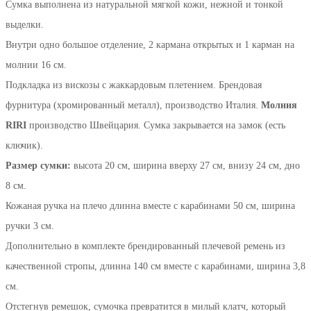
Сумка выполнена из натуральной мягкой кожи, нежной и тонкой
выделки.
Внутри одно большое отделение, 2 кармана открытых и 1 карман на
молнии 16 см.
Подкладка из вискозы с жаккардовым плетением. Брендовая
фурнитура (хромированный металл), производство Италия.
Молния
RIRI
производство Швейцария. Сумка закрывается на замок (есть
ключик).
Размер сумки:
высота 20 см, ширина вверху 27 см, внизу 24 см, дно
8 см.
Кожаная ручка на плечо длинна вместе с карабинами 50 см, ширина
ручки 3 см.
Дополнительно в комплекте брендированный плечевой ремень из
качественной стропы, длинна 140 см вместе с карабинами, ширина 3,8
см.
Отстегнув ремешок, сумочка превратится в милый клатч, который