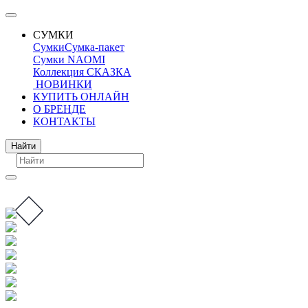
СУМКИ
Сумки
Сумка-пакет
Сумки NAOMI
Коллекция СКАЗКА
НОВИНКИ
КУПИТЬ ОНЛАЙН
О БРЕНДЕ
КОНТАКТЫ
Поиск
Найти