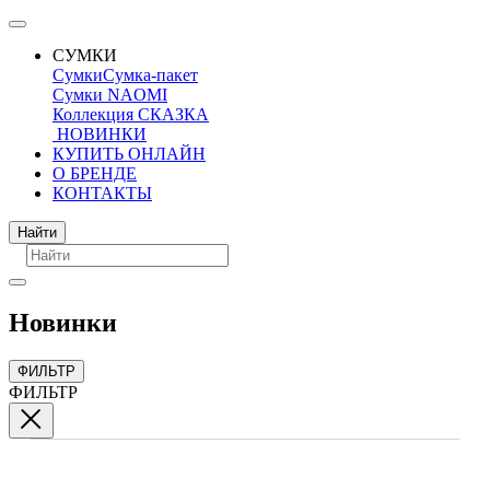
СУМКИ
Сумки
Сумка-пакет
Сумки NAOMI
Коллекция СКАЗКА
НОВИНКИ
КУПИТЬ ОНЛАЙН
О БРЕНДЕ
КОНТАКТЫ
Поиск
Найти
Новинки
ФИЛЬТР
ФИЛЬТР