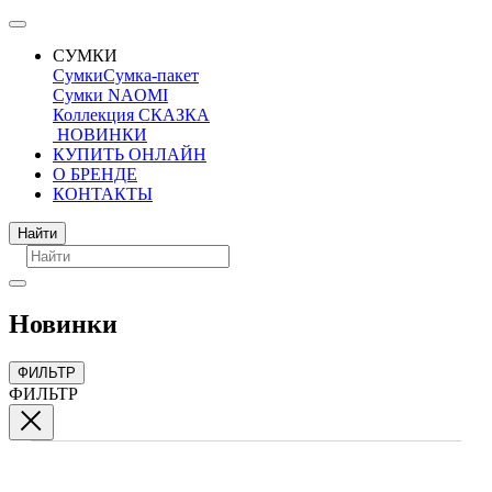
СУМКИ
Сумки
Сумка-пакет
Сумки NAOMI
Коллекция СКАЗКА
НОВИНКИ
КУПИТЬ ОНЛАЙН
О БРЕНДЕ
КОНТАКТЫ
Поиск
Найти
Новинки
ФИЛЬТР
ФИЛЬТР