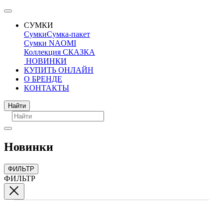
СУМКИ
Сумки
Сумка-пакет
Сумки NAOMI
Коллекция СКАЗКА
НОВИНКИ
КУПИТЬ ОНЛАЙН
О БРЕНДЕ
КОНТАКТЫ
Поиск
Найти
Новинки
ФИЛЬТР
ФИЛЬТР