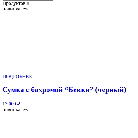
Продуктов 8
новинка
new
ПОДРОБНЕЕ
Сумка с бахромой “Бекки” (черный)
17 000
₽
новинка
new