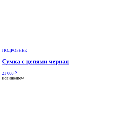
ПОДРОБНЕЕ
Сумка с цепями черная
21 000
₽
новинка
new