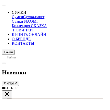
СУМКИ
Сумки
Сумка-пакет
Сумки NAOMI
Коллекция СКАЗКА
НОВИНКИ
КУПИТЬ ОНЛАЙН
О БРЕНДЕ
КОНТАКТЫ
Поиск
Найти
Новинки
ФИЛЬТР
ФИЛЬТР