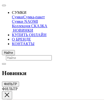
СУМКИ
Сумки
Сумка-пакет
Сумки NAOMI
Коллекция СКАЗКА
НОВИНКИ
КУПИТЬ ОНЛАЙН
О БРЕНДЕ
КОНТАКТЫ
Поиск
Найти
Новинки
ФИЛЬТР
ФИЛЬТР