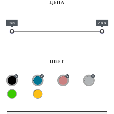
ЦЕНА
5000
25000
ЦВЕТ