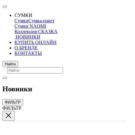
СУМКИ
Сумки
Сумка-пакет
Сумки NAOMI
Коллекция СКАЗКА
НОВИНКИ
КУПИТЬ ОНЛАЙН
О БРЕНДЕ
КОНТАКТЫ
Поиск
Найти
Новинки
ФИЛЬТР
ФИЛЬТР