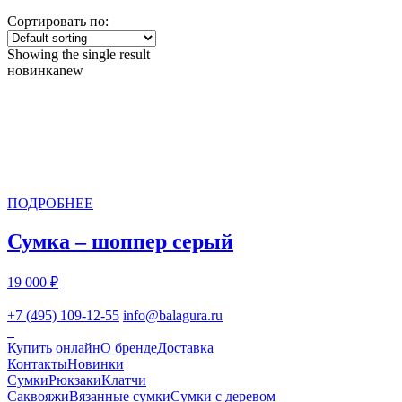
Сортировать по:
Showing the single result
новинка
new
ПОДРОБНЕЕ
Сумка – шоппер серый
19 000
₽
+7 (495) 109-12-55
info@balagura.ru
Купить онлайн
О бренде
Доставка
Контакты
Новинки
Сумки
Рюкзаки
Клатчи
Саквояжи
Вязанные сумки
Сумки с деревом