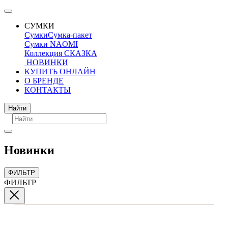
СУМКИ
Сумки
Сумка-пакет
Сумки NAOMI
Коллекция СКАЗКА
НОВИНКИ
КУПИТЬ ОНЛАЙН
О БРЕНДЕ
КОНТАКТЫ
Поиск
Найти
Новинки
ФИЛЬТР
ФИЛЬТР