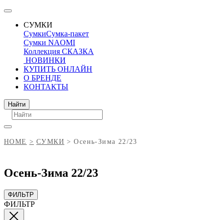
СУМКИ
Сумки
Сумка-пакет
Сумки NAOMI
Коллекция СКАЗКА
НОВИНКИ
КУПИТЬ ОНЛАЙН
О БРЕНДЕ
КОНТАКТЫ
Поиск
Найти
HOME
СУМКИ
Осень-Зима 22/23
Осень-Зима 22/23
ФИЛЬТР
ФИЛЬТР