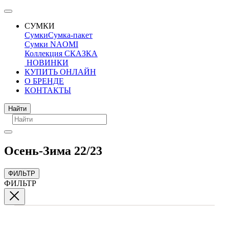
СУМКИ
Сумки
Сумка-пакет
Сумки NAOMI
Коллекция СКАЗКА
НОВИНКИ
КУПИТЬ ОНЛАЙН
О БРЕНДЕ
КОНТАКТЫ
Поиск
Найти
Осень-Зима 22/23
ФИЛЬТР
ФИЛЬТР