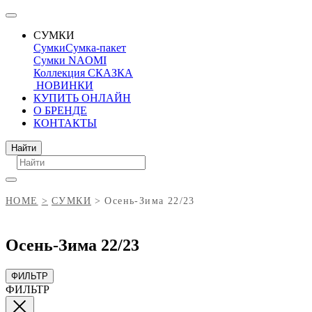
СУМКИ
Сумки
Сумка-пакет
Сумки NAOMI
Коллекция СКАЗКА
НОВИНКИ
КУПИТЬ ОНЛАЙН
О БРЕНДЕ
КОНТАКТЫ
Поиск
Найти
HOME
СУМКИ
Осень-Зима 22/23
Осень-Зима 22/23
ФИЛЬТР
ФИЛЬТР