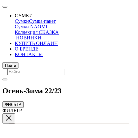
СУМКИ
Сумки
Сумка-пакет
Сумки NAOMI
Коллекция СКАЗКА
НОВИНКИ
КУПИТЬ ОНЛАЙН
О БРЕНДЕ
КОНТАКТЫ
Поиск
Найти
Осень-Зима 22/23
ФИЛЬТР
ФИЛЬТР