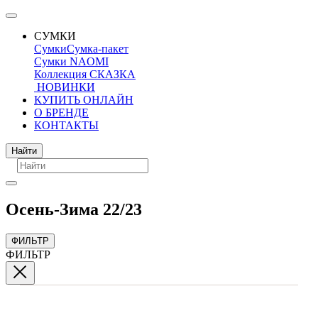
СУМКИ
Сумки
Сумка-пакет
Сумки NAOMI
Коллекция СКАЗКА
НОВИНКИ
КУПИТЬ ОНЛАЙН
О БРЕНДЕ
КОНТАКТЫ
Поиск
Найти
Осень-Зима 22/23
ФИЛЬТР
ФИЛЬТР