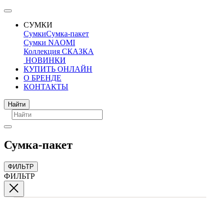
СУМКИ
Сумки
Сумка-пакет
Сумки NAOMI
Коллекция СКАЗКА
НОВИНКИ
КУПИТЬ ОНЛАЙН
О БРЕНДЕ
КОНТАКТЫ
Поиск
Найти
Сумка-пакет
ФИЛЬТР
ФИЛЬТР