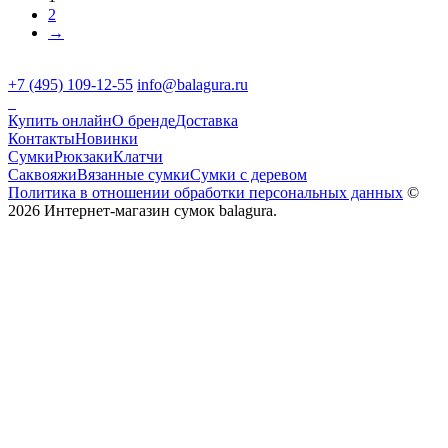
2
→
+7 (495) 109-12-55
info@balagura.ru
Купить онлайн
О бренде
Доставка
Контакты
Новинки
Сумки
Рюкзаки
Клатчи
Саквояжи
Вязанные сумки
Сумки с деревом
Политика в отношении обработки персональных данных
©
2026 Интернет-магазин сумок balagura.