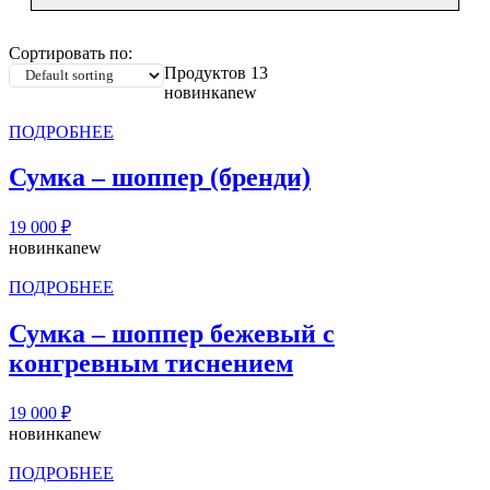
Сортировать по:
Продуктов 13
новинка
new
ПОДРОБНЕЕ
Сумка – шоппер (бренди)
19 000
₽
новинка
new
ПОДРОБНЕЕ
Сумка – шоппер бежевый с
конгревным тиснением
19 000
₽
новинка
new
ПОДРОБНЕЕ