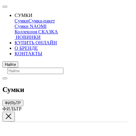
СУМКИ
Сумки
Сумка-пакет
Сумки NAOMI
Коллекция СКАЗКА
НОВИНКИ
КУПИТЬ ОНЛАЙН
О БРЕНДЕ
КОНТАКТЫ
Поиск
Найти
Сумки
ФИЛЬТР
ФИЛЬТР