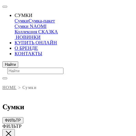
СУМКИ
Сумки
Сумка-пакет
Сумки NAOMI
Коллекция СКАЗКА
НОВИНКИ
КУПИТЬ ОНЛАЙН
О БРЕНДЕ
КОНТАКТЫ
Поиск
Найти
HOME
Сумки
Сумки
ФИЛЬТР
ФИЛЬТР