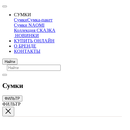
СУМКИ
Сумки
Сумка-пакет
Сумки NAOMI
Коллекция СКАЗКА
НОВИНКИ
КУПИТЬ ОНЛАЙН
О БРЕНДЕ
КОНТАКТЫ
Поиск
Найти
Сумки
ФИЛЬТР
ФИЛЬТР