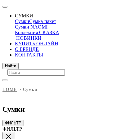
СУМКИ
Сумки
Сумка-пакет
Сумки NAOMI
Коллекция СКАЗКА
НОВИНКИ
КУПИТЬ ОНЛАЙН
О БРЕНДЕ
КОНТАКТЫ
Поиск
Найти
HOME
Сумки
Сумки
ФИЛЬТР
ФИЛЬТР