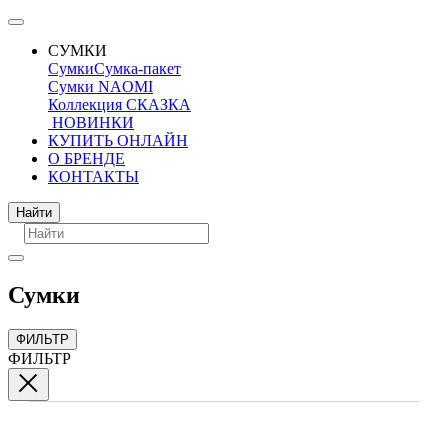
СУМКИ
Сумки
Сумка-пакет
Сумки NAOMI
Коллекция СКАЗКА
НОВИНКИ
КУПИТЬ ОНЛАЙН
О БРЕНДЕ
КОНТАКТЫ
Поиск
Найти
Сумки
ФИЛЬТР
ФИЛЬТР