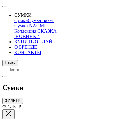
СУМКИ
Сумки
Сумка-пакет
Сумки NAOMI
Коллекция СКАЗКА
НОВИНКИ
КУПИТЬ ОНЛАЙН
О БРЕНДЕ
КОНТАКТЫ
Поиск
Найти
Сумки
ФИЛЬТР
ФИЛЬТР