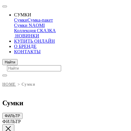
СУМКИ
Сумки
Сумка-пакет
Сумки NAOMI
Коллекция СКАЗКА
НОВИНКИ
КУПИТЬ ОНЛАЙН
О БРЕНДЕ
КОНТАКТЫ
Поиск
Найти
HOME
Сумки
Сумки
ФИЛЬТР
ФИЛЬТР