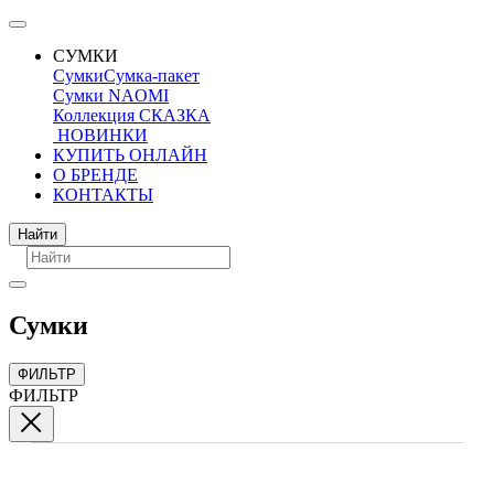
СУМКИ
Сумки
Сумка-пакет
Сумки NAOMI
Коллекция СКАЗКА
НОВИНКИ
КУПИТЬ ОНЛАЙН
О БРЕНДЕ
КОНТАКТЫ
Поиск
Найти
Сумки
ФИЛЬТР
ФИЛЬТР