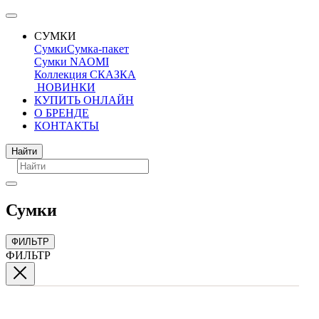
СУМКИ
Сумки
Сумка-пакет
Сумки NAOMI
Коллекция СКАЗКА
НОВИНКИ
КУПИТЬ ОНЛАЙН
О БРЕНДЕ
КОНТАКТЫ
Поиск
Найти
Сумки
ФИЛЬТР
ФИЛЬТР