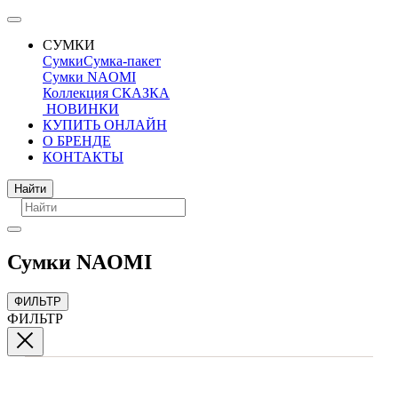
СУМКИ
Сумки
Сумка-пакет
Сумки NAOMI
Коллекция СКАЗКА
НОВИНКИ
КУПИТЬ ОНЛАЙН
О БРЕНДЕ
КОНТАКТЫ
Поиск
Найти
Сумки NAOMI
ФИЛЬТР
ФИЛЬТР