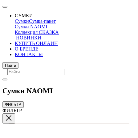
СУМКИ
Сумки
Сумка-пакет
Сумки NAOMI
Коллекция СКАЗКА
НОВИНКИ
КУПИТЬ ОНЛАЙН
О БРЕНДЕ
КОНТАКТЫ
Поиск
Найти
Сумки NAOMI
ФИЛЬТР
ФИЛЬТР