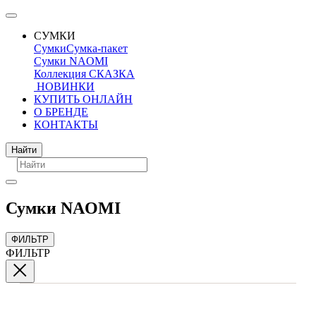
СУМКИ
Сумки
Сумка-пакет
Сумки NAOMI
Коллекция СКАЗКА
НОВИНКИ
КУПИТЬ ОНЛАЙН
О БРЕНДЕ
КОНТАКТЫ
Поиск
Найти
Сумки NAOMI
ФИЛЬТР
ФИЛЬТР