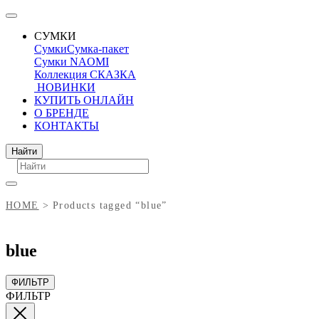
СУМКИ
Сумки
Сумка-пакет
Сумки NAOMI
Коллекция СКАЗКА
НОВИНКИ
КУПИТЬ ОНЛАЙН
О БРЕНДЕ
КОНТАКТЫ
Поиск
Найти
HOME
Products tagged “blue”
blue
ФИЛЬТР
ФИЛЬТР