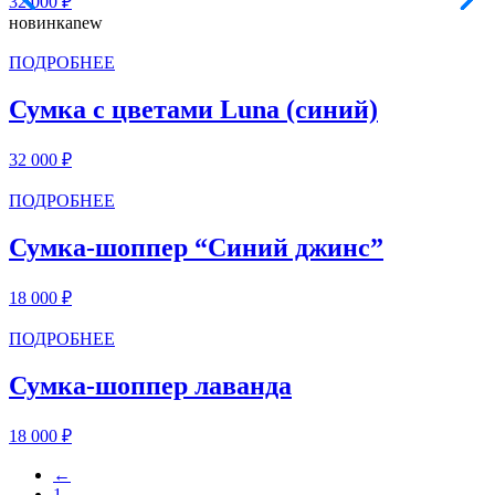
32 000
₽
новинка
new
ПОДРОБНЕЕ
Сумка с цветами Luna (синий)
32 000
₽
ПОДРОБНЕЕ
Сумка-шоппер “Синий джинс”
18 000
₽
ПОДРОБНЕЕ
Сумка-шоппер лаванда
18 000
₽
←
1