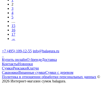
2
3
4
5
…
15
16
17
→
+7 (495) 109-12-55
info@balagura.ru
Купить онлайн
О бренде
Доставка
Контакты
Новинки
Сумки
Рюкзаки
Клатчи
Саквояжи
Вязанные сумки
Сумки с деревом
Политика в отношении обработки персональных данных
©
2026 Интернет-магазин сумок balagura.