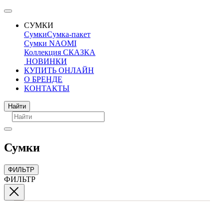
СУМКИ
Сумки
Сумка-пакет
Сумки NAOMI
Коллекция СКАЗКА
НОВИНКИ
КУПИТЬ ОНЛАЙН
О БРЕНДЕ
КОНТАКТЫ
Поиск
Найти
Сумки
ФИЛЬТР
ФИЛЬТР