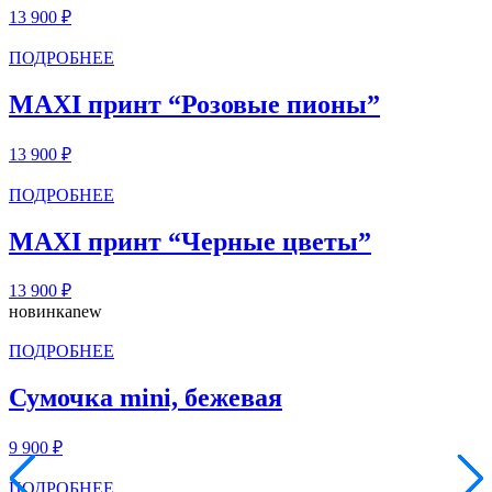
13 900
₽
ПОДРОБНЕЕ
MAXI принт “Розовые пионы”
13 900
₽
ПОДРОБНЕЕ
MAXI принт “Черные цветы”
13 900
₽
новинка
new
ПОДРОБНЕЕ
Сумочка mini, бежевая
9 900
₽
ПОДРОБНЕЕ