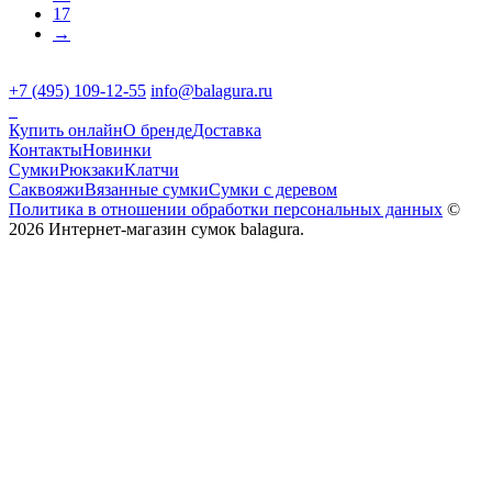
17
→
+7 (495) 109-12-55
info@balagura.ru
Купить онлайн
О бренде
Доставка
Контакты
Новинки
Сумки
Рюкзаки
Клатчи
Саквояжи
Вязанные сумки
Сумки с деревом
Политика в отношении обработки персональных данных
©
2026 Интернет-магазин сумок balagura.