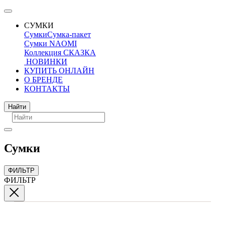
СУМКИ
Сумки
Сумка-пакет
Сумки NAOMI
Коллекция СКАЗКА
НОВИНКИ
КУПИТЬ ОНЛАЙН
О БРЕНДЕ
КОНТАКТЫ
Поиск
Найти
Сумки
ФИЛЬТР
ФИЛЬТР